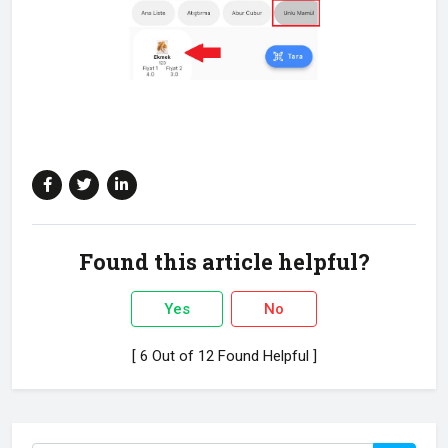
Found this article helpful?
Yes
No
[ 6 Out of 12 Found Helpful ]